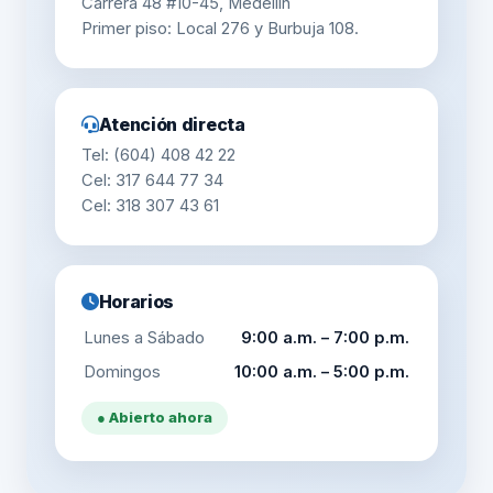
Carrera 48 #10-45, Medellín
Primer piso: Local 276 y Burbuja 108.
Atención directa
Tel: (604) 408 42 22
Cel: 317 644 77 34
Cel: 318 307 43 61
Horarios
Lunes a Sábado
9:00 a.m. – 7:00 p.m.
Domingos
10:00 a.m. – 5:00 p.m.
● Abierto ahora